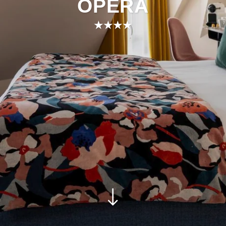
OPÉRA
★★★★