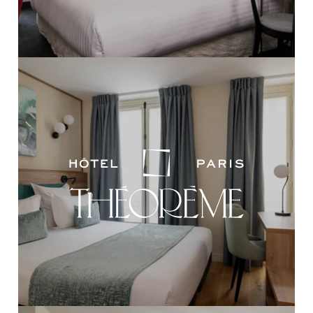
NOS RÉALISATIONS
NOS ENGAGEMENTS
RECRUTEMENT
CONTACT