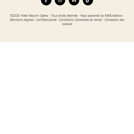
©2026 Hôtel Maxim Opéra - Tous droits réservés -
Hapi
powered by
MMCréation
-
Mentions légales
-
Confidentialité
-
Conditions Générales de Vente
-
Utilisation des
cookies