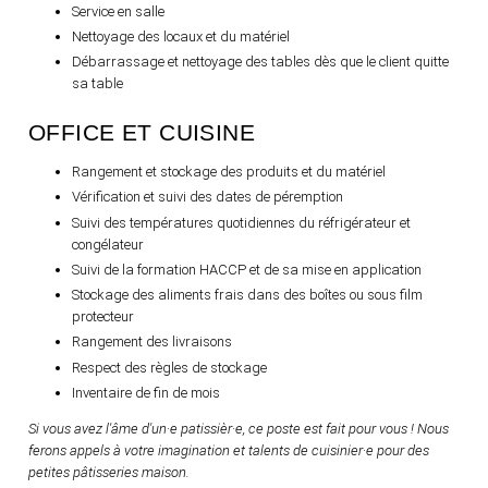
Service en salle
Nettoyage des locaux et du matériel
Débarrassage et nettoyage des tables dès que le client quitte
sa table
OFFICE ET CUISINE
Rangement et stockage des produits et du matériel
Vérification et suivi des dates de péremption
Suivi des températures quotidiennes du réfrigérateur et
congélateur
Suivi de la formation HACCP et de sa mise en application
Stockage des aliments frais dans des boîtes ou sous film
protecteur
Rangement des livraisons
Respect des règles de stockage
Inventaire de fin de mois
Si vous avez l'âme d'un
·
e patissièr
·
e, ce poste est fait pour vous ! Nous
ferons appels à votre imagination et talents de cuisinier
·
e pour des
petites pâtisseries maison.