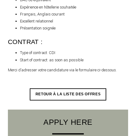
RECRUITMENT
Expérience en hôtellerie souhaitée
Français, Anglais courant
CONTACT
Excellent relationnel
Présentation soignée
CONTRAT :
Type of contract:
CDI
Start of contract:
as soon as possible
Merci d’adresser votre candidature via le formulaire ci-dessous.
RETOUR À LA LISTE DES OFFRES
APPLY HERE