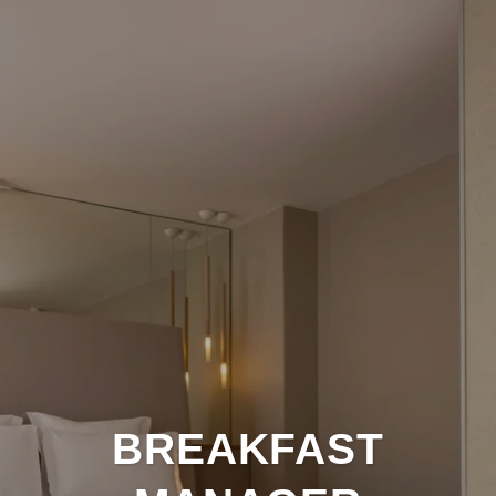
BREAKFAST