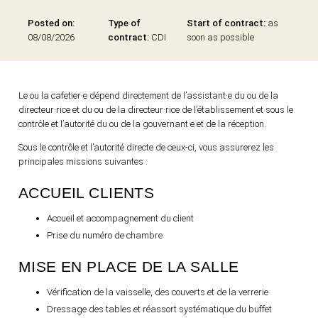
Posted on:
Type of
Start of contract:
as
08/08/2026
contract:
CDI
soon as possible
Le ou la cafetier·e dépend directement de l’assistant·e du ou de la
directeur·rice et du ou de la directeur·rice de l’établissement et sous le
contrôle et l’autorité du ou de la gouvernant·e et de la réception.
Sous le contrôle et l’autorité directe de ceux-ci, vous assurerez les
principales missions suivantes :
ACCUEIL CLIENTS
Accueil et accompagnement du client
Prise du numéro de chambre
MISE EN PLACE DE LA SALLE
Vérification de la vaisselle, des couverts et de la verrerie
Dressage des tables et réassort systématique du buffet