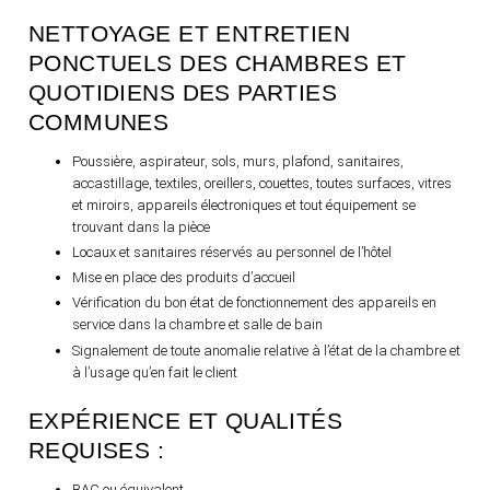
NETTOYAGE ET ENTRETIEN
PONCTUELS DES CHAMBRES ET
QUOTIDIENS DES PARTIES
COMMUNES
Poussière, aspirateur, sols, murs, plafond, sanitaires,
accastillage, textiles, oreillers, couettes, toutes surfaces, vitres
et miroirs, appareils électroniques et tout équipement se
trouvant dans la pièce
Locaux et sanitaires réservés au personnel de l’hôtel
HOME
Mise en place des produits d’accueil
Vérification du bon état de fonctionnement des appareils en
OUR COLLECTION
service dans la chambre et salle de bain
OUR SKILLS
Signalement de toute anomalie relative à l’état de la chambre et
à l’usage qu’en fait le client
OUR TALENTS
EXPÉRIENCE ET QUALITÉS
OUR REALIZATIONS
REQUISES :
OUR COMMITMENTS
BAC ou équivalent